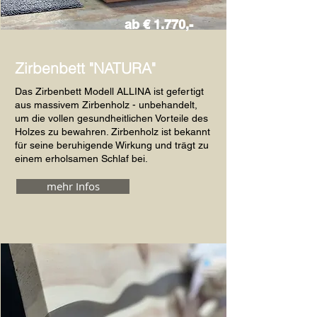
ab € 1.770,-
Zirbenbett "NATURA"
Das Zirbenbett Modell ALLINA ist gefertigt
aus massivem Zirbenholz - unbehandelt,
um die vollen gesundheitlichen Vorteile des
Holzes zu bewahren. Zirbenholz ist bekannt
für seine beruhigende Wirkung und trägt zu
einem erholsamen Schlaf bei.
mehr Infos