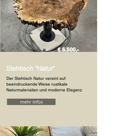
€ 5.500,-
Stehtisch "Natur"
Der Stehtisch Natur vereint auf
beeindruckende Weise rustikale
Naturmaterialien und moderne Eleganz.
mehr Infos