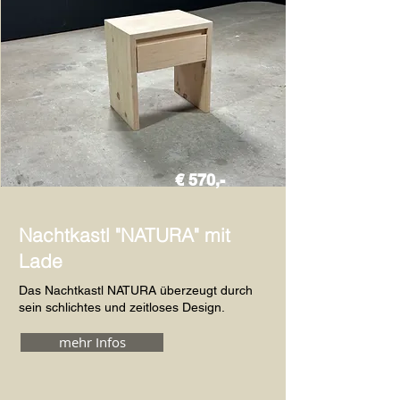
€ 570,-
Nachtkastl "NATURA" mit
Lade
Das Nachtkastl NATURA überzeugt durch
sein schlichtes und zeitloses Design.
mehr Infos