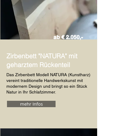
ab € 2.050,-
Zirbenbett "NATURA" mit
geharztem Rückenteil
Das Zirbenbett Modell NATURA (Kunstharz)
vereint traditionelle Handwerkskunst mit
modernem Design und bringt so ein Stück
Natur in Ihr Schlafzimmer.
mehr Infos