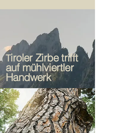
iroler Zirbe trifft
T
auf mühlviertler
Handwerk