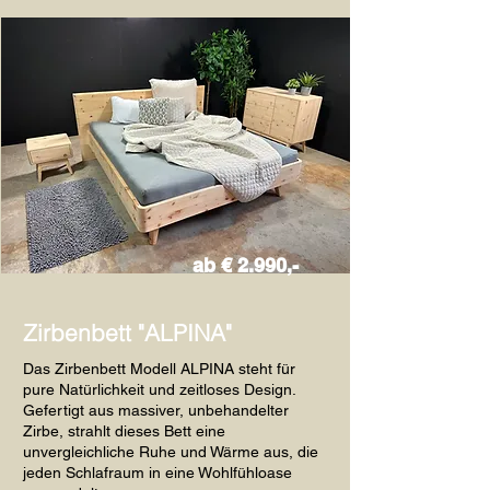
ab € 2.990,-
Zirbenbett "ALPINA"
Das Zirbenbett Modell ALPINA steht für
pure Natürlichkeit und zeitloses Design.
Gefertigt aus massiver, unbehandelter
Zirbe, strahlt dieses Bett eine
unvergleichliche Ruhe und Wärme aus, die
jeden Schlafraum in eine Wohlfühloase