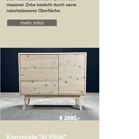
massiver Zirbe besticht durch seine
naturbelassene Oberfläche.
mehr Infos
€ 2680,-
Kommode "ALPINA"