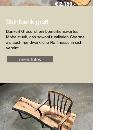
€ 2.150,-
Stuhlbank groß
Bankerl Gross ist ein bemerkenswertes
Möbelstück, das sowohl rustikalen Charme
als auch handwerkliche Raffinesse in sich
vereint.
mehr Infos