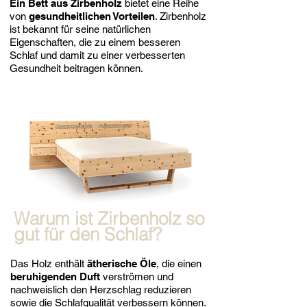
Ein Bett aus Zirbenholz
bietet eine Reihe
von
gesundheitlichen Vorteilen
. Zirbenholz
ist bekannt für seine natürlichen
Eigenschaften, die zu einem besseren
Schlaf und damit zu einer verbesserten
Gesundheit beitragen können.
Warum ist Zirbenholz so
gut für den Schlaf?
Das Holz enthält
ätherische Öle
, die einen
beruhigenden Duft
verströmen und
nachweislich den Herzschlag reduzieren
sowie die Schlafqualität verbessern können.