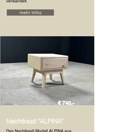
verwandelt.
mehr Infos
€ 740,-
Nachtkastl "ALPINA"
Das Nachtkastl Modell ALPINA aus